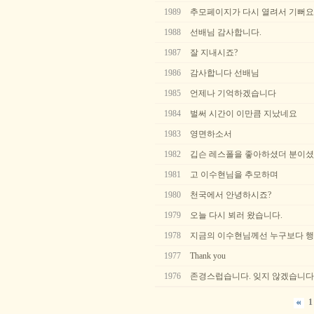
1989
추모페이지가 다시 열려서 기뻐요
1988
선배님 감사합니다.
1987
잘 지내시죠?
1986
감사합니다 선배님
1985
언제나 기억하겠습니다
1984
벌써 시간이 이만큼 지났네요
1983
영면하소서
1982
깁슨 레스폴을 좋아하셨더 분이
1981
고 이수현님을 추모하며
1980
천국에서 안녕하시죠?
1979
오늘 다시 뵈러 왔습니다.
1978
지금의 이수현님께선 누구보다 행
1977
Thank you
1976
존경스럽습니다. 잊지 않겠습니다
1