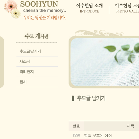
추모글남기기
새소식
격려편지
헌시
번호
제목
1990
한일 우호의 상징