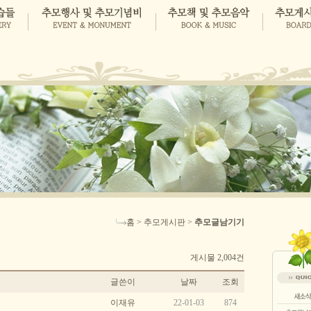
홈 > 추모게시판 >
추모글남기기
게시물 2,004건
글쓴이
날짜
조회
이재유
22-01-03
874