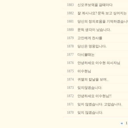
1883
신오쿠보역을 갈때마다
1882
잘 계시나요? 문득 보고 싶어지는
1881
당신의 정의로움을 기억하겠습니
1880
문득 생각이 났습니다.
1879
고인에게 찬사를
1878
당신은 영웅입니다.
1877
다시볼때는
1876
안녕하세요 이수현 의사자님
1875
이수현님
1874
귀멸의 칼날을 보며..
1873
잊지않겠습니다.
1872
안녕하세요 이수현님!!
1871
잊지 않겠습니다. 고맙습니다.
1870
잊지 않겠습니다.
1