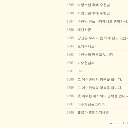
1809
자랑스런 후배 수현님
1808
자랑스런 후배 수현님
1807
수현님 하늘나라에서도 행복하셔
1806
대단하군
1805
당신은 우리 마음 속에 살고 있습
1804
도와주세요!
1803
수현님의 명복을 빕니다.
1802
이수현님께
1801
..^^
1800
고 이수현님의 명복을 빕니다.
1799
고 이수현님의 명복을 빕니다.
1798
故 이수현 아저씨의 명복을 빕니
1797
이수현님을그리며....
1796
훌륭한 홈페이지네요
11
1