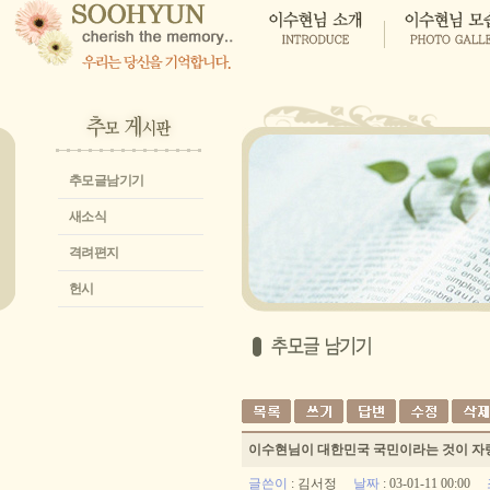
추모글남기기
새소식
격려편지
헌시
이수현님이 대한민국 국민이라는 것이 
글쓴이
:
김서정
날짜
: 03-01-11 00:00