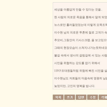
세상을 아름답게 만들 수 있다는 것을..
한 사람의 의로운 죽음을 통해서 알게 되
뉴스로만 흘러들었었는데 이렇게 요목조목
이수현 님의 의로운 투혼에 절로 고개가 
추모비,그동안의 기사스크랩..을 보고있으
그때의 현장모습이 스쳐지나가는듯하네요
불길 속에서 생사의 갈림길에 서 있는 사
시민을 위협하는 강도를 잡기 위해서
119구조대원들처럼 위험에 빠진 시민을 
이수현님도 저희들의 마음속에 영원히 남
늦었지만, 고인의 명복을 빕니다.