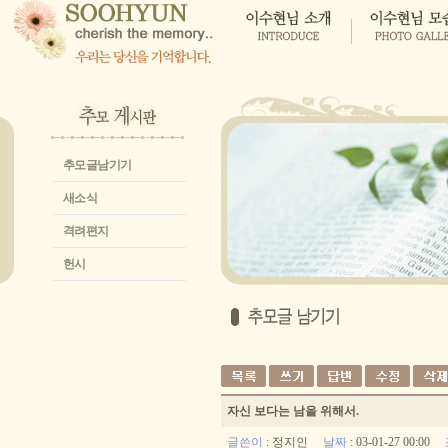
추모글남기기
새소식
격려편지
헌시
자신 보다는 남을 위해서.
글쓴이
:
정지인
날짜
: 03-01-27 00:00