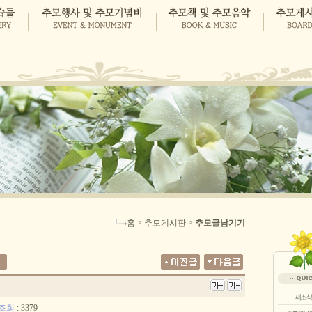
홈 > 추모게시판 >
추모글남기기
조회
: 3379