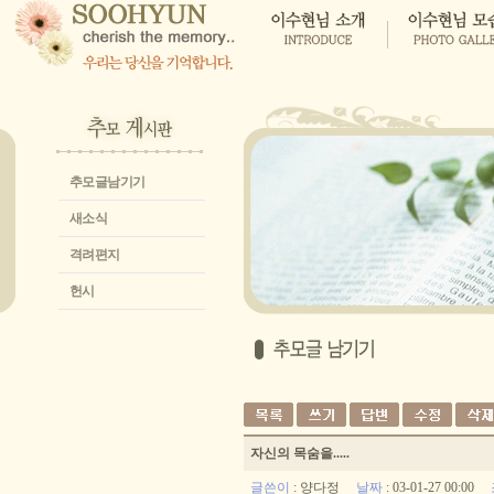
추모글남기기
새소식
격려편지
헌시
자신의 목숨을.....
글쓴이
:
양다정
날짜
: 03-01-27 00:00