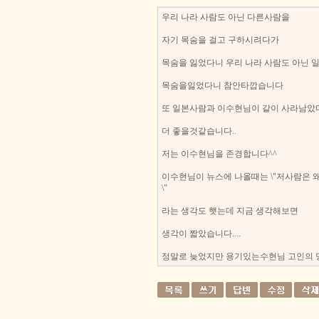
우리 나라 사람도 아닌 다른사람을
자기 목숨을 걸고 구하시려다가
목숨을 잃었다니 우리 나라 사람도 아닌 
목숨을잃었다니 참안타깝습니다
또 일본사람과 이수현님이 같이 사라남았
더 좋을것같습니다..
저는 이수현님을 존경합니다^^
이수현님이 뉴스에 나올때는 \"저사람은 
\"
라는 생각도 햇는데 지금 생각해보면
생각이 짧았습니다....
정말로 늦었지만 용기있는수현님 고인의 