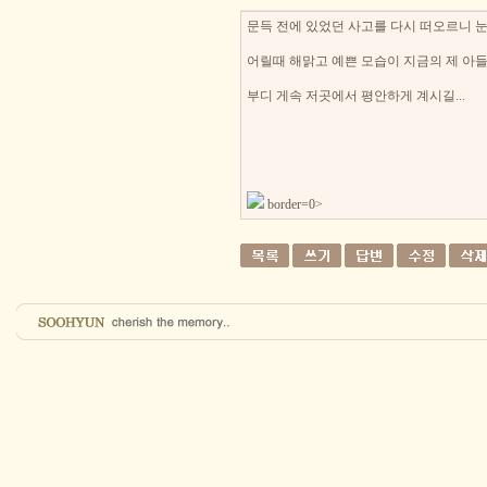
문득 전에 있었던 사고를 다시 떠오르니 눈
어릴때 해맑고 예쁜 모습이 지금의 제 아들 
부디 게속 저곳에서 평안하게 계시길...
border=0>