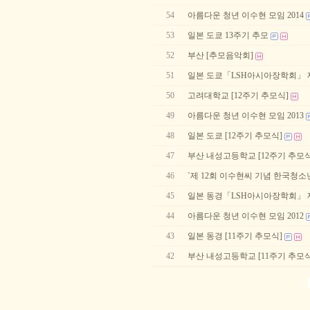
54
아름다운 청년 이수현 모임 2014
53
일본 도쿄 13주기 추모
52
부산 [추모음악회]
51
일본 도쿄「LSH아시아장학회」 제
50
고려대학교 [12주기 추모식]
49
아름다운 청년 이수현 모임 2013
48
일본 도쿄 [12주기 추모식]
47
부산 내성고등학교 [12주기 추모식
46
`제 12회 이수현씨 기념 한국청소
45
일본 동경「LSH아시아장학회」 제
44
아름다운 청년 이수현 모임 2012
43
일본 동경 [11주기 추모식]
42
부산 내성고등학교 [11주기 추모식