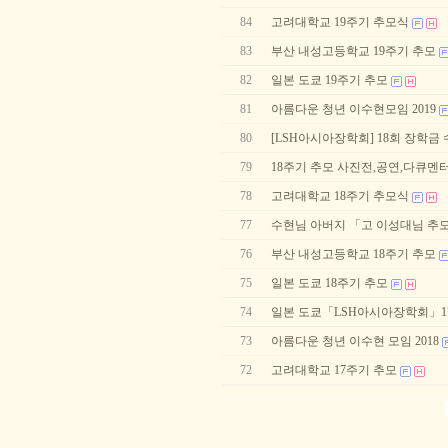
84
고려대학교 19주기 추모식
83
부산 내성고등학교 19주기 추모
82
일본 도쿄 19주기 추모
81
아름다운 청년 이수현모임 2019
80
[LSH아시아장학회] 18회 장학금
79
18주기 추모 사진전,공연,다큐멘
78
고려대학교 18주기 추모식
77
수현님 아버지 「고 이성대님 추
76
부산 내성고등학교 18주기 추모
75
일본 도쿄 18주기 추모
74
일본 도쿄「LSH아시아장학회」1
73
아름다운 청년 이수현 모임 2018
72
고려대학교 17주기 추모