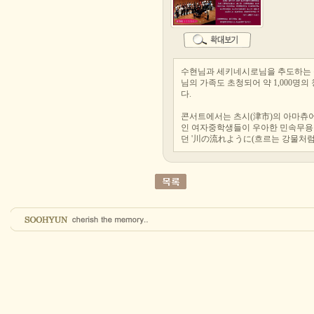
수현님과 세키네시로님을 추도하는 콘
님의 가족도 초청되어 약 1,000명
다.
콘서트에서는 츠시(津市)의 아마츄어
인 여자중학생들이 우아한 민속무용을
던 '川の流れように(흐르는 강물처럼)' 