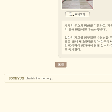
세계의 우호와 평화를 기원하고, 자
기 위해 만들어진 ‘Peace 등반대’.
일한의 가교를 꿈꾸었던 수현님을 추
으로, 올해 제 2회째를 맞아 한국에
민 60여명이 참가하여 함께 합숙과 
은 행사였다.