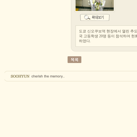
도쿄 신오쿠보역 현장에서 열린 추
국 고등학생 20명 등이 참석하여 
하였다.