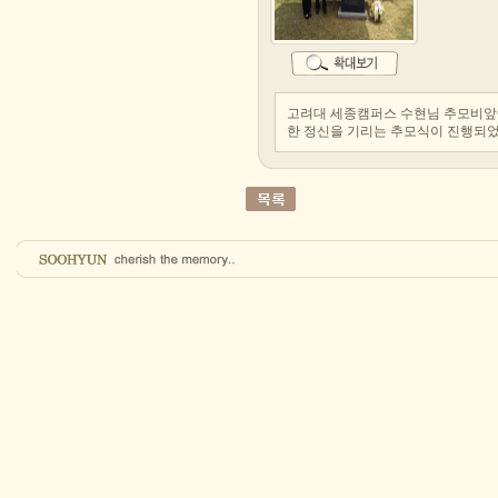
고려대 세종캠퍼스 수현님 추모비앞
한 정신을 기리는 추모식이 진행되었