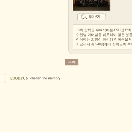
18회 장학금 수여식에는 LSH장학
수현님 어머님을 비롯하여 많은 분들
여식에는 37명이 참석해 장학금을 
지금까지 총 948명에게 장학금이 