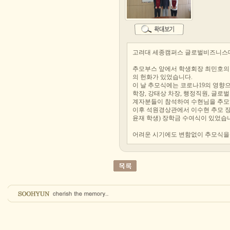
고려대 세종캠퍼스 글로벌비즈니스대
추모부스 앞에서 학생회장 최민호의
의 헌화가 있었습니다.
이 날 추모식에는 코로나19의 영
학장, 강태상 차장, 행정직원, 글로
계자분들이 참석하여 수현님을 추모
이후 석원경상관에서 이수현 추모 
윤재 학생) 장학금 수여식이 있었습
어려운 시기에도 변함없이 추모식을