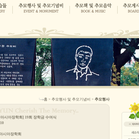
홈 > 추모행사 및 추모기념비 >
추모행사
SH아시아장학회] 19회 장학금 수여식
10
SH아시아장학회