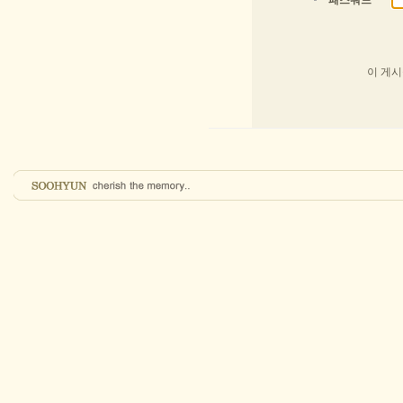
패스워드
이 게