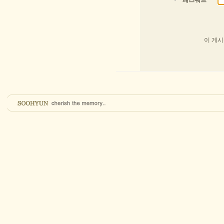
패스워드
이 게