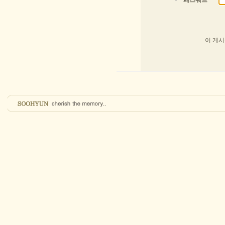
패스워드
이 게