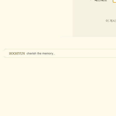
패스워드
이 게