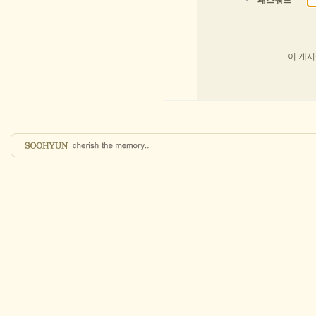
패스워드
이 게