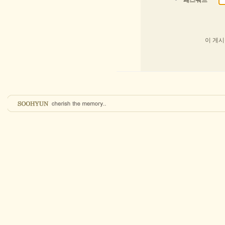
패스워드
이 게