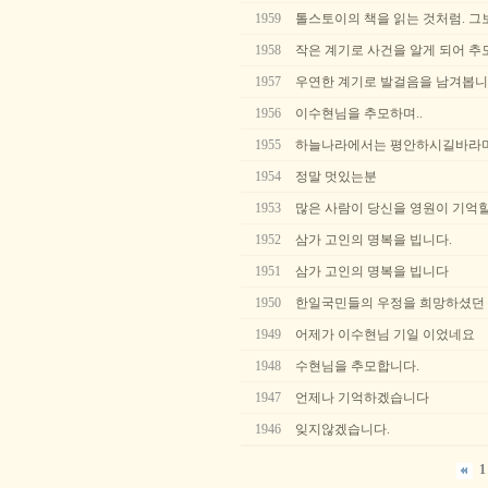
1959
톨스토이의 책을 읽는 것처럼. 그
1958
작은 계기로 사건을 알게 되어 추
1957
우연한 계기로 발걸음을 남겨봅니
1956
이수현님을 추모하며..
1955
하늘나라에서는 평안하시길바라
1954
정말 멋있는분
1953
많은 사람이 당신을 영원이 기억
1952
삼가 고인의 명복을 빕니다.
1951
삼가 고인의 명복을 빕니다
1950
한일국민들의 우정을 희망하셨던 
1949
어제가 이수현님 기일 이었네요
1948
수현님을 추모합니다.
1947
언제나 기억하겠습니다
1946
잊지않겠습니다.
1