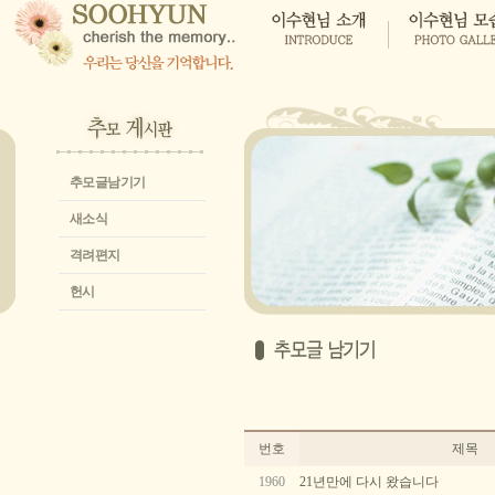
추모글남기기
새소식
격려편지
헌시
번호
제목
1960
21년만에 다시 왔습니다