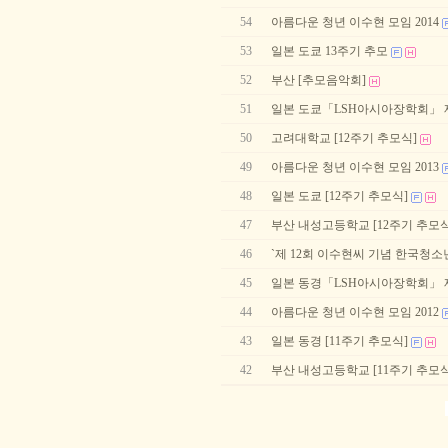
54
아름다운 청년 이수현 모임 2014
53
일본 도쿄 13주기 추모
52
부산 [추모음악회]
51
일본 도쿄「LSH아시아장학회」 제
50
고려대학교 [12주기 추모식]
49
아름다운 청년 이수현 모임 2013
48
일본 도쿄 [12주기 추모식]
47
부산 내성고등학교 [12주기 추모식
46
`제 12회 이수현씨 기념 한국청소
45
일본 동경「LSH아시아장학회」 제
44
아름다운 청년 이수현 모임 2012
43
일본 동경 [11주기 추모식]
42
부산 내성고등학교 [11주기 추모식